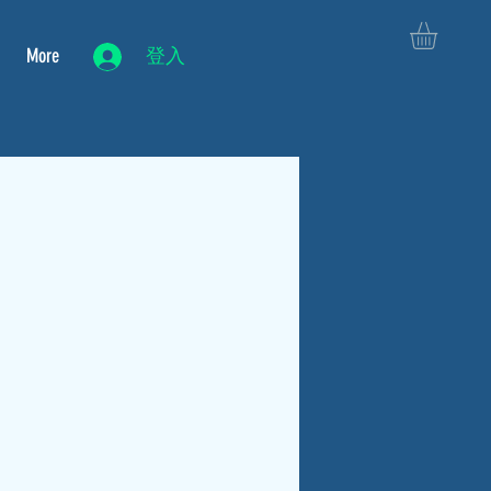
More
登入