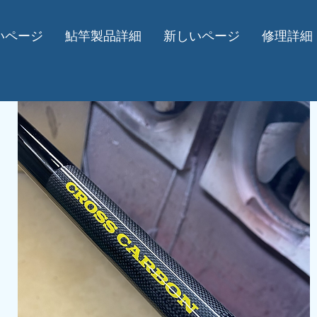
いページ
鮎竿製品詳細
新しいページ
修理詳細