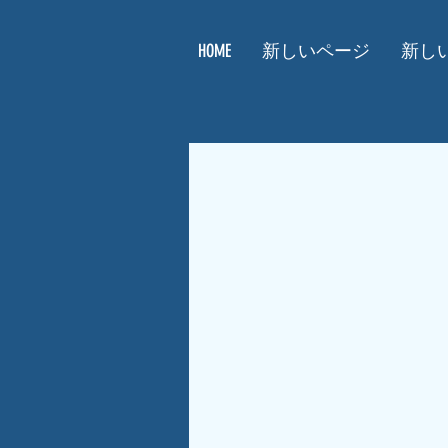
HOME
新しいページ
新し