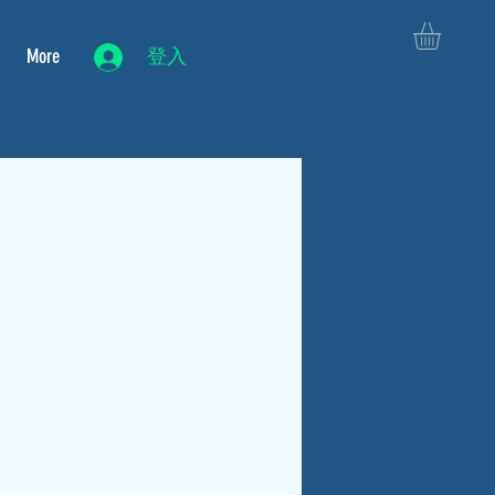
More
登入