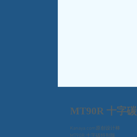
MT90R 十字
Kanaya.com原创设计棒
MT90R 十字碳特别版