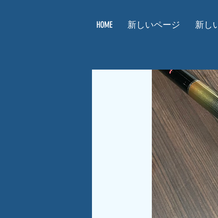
HOME
新しいページ
新し