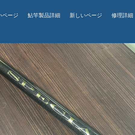
いページ
鮎竿製品詳細
新しいページ
修理詳細