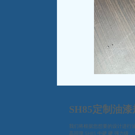
SH85定制油
我们将根据您想要的设计进行
高回弹 SH85 中硬 硬 强力级