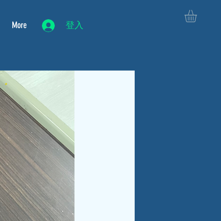
More
登入