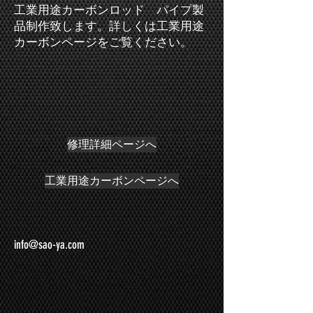
工業用途カーボンロッド パイプ製
品制作致します。詳しくは工業用途
カーボンページをご覧ください。
修理詳細ページへ
工業用途カーボンページへ
info@sao-ya.com