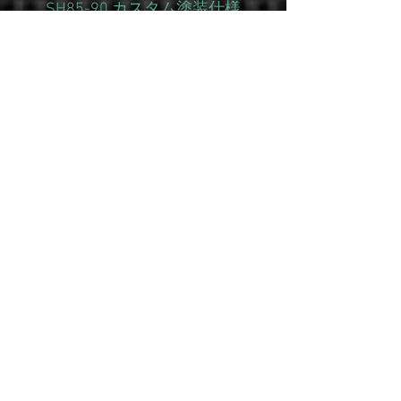
SH85-90 カスタム塗装仕様
通常価格
セール価格
￥130,000
￥104,000
消費税抜き
SH83-88カスタム塗装仕様
通常価格
セール価格
￥125,000
￥100,000
消費税抜き
NEW