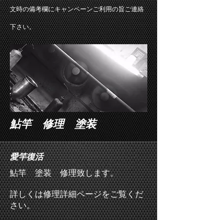
文時の備考欄にキャンペーンご利用の旨ご連絡
下さい。
鮎竿 修理 塗装
愛竿復活
鮎竿 塗装 修理致します。
詳しくは修理詳細ページをご覧くだ
さい。