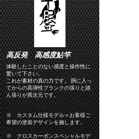
高反発 高感度鮎竿
体験したことのない感度と操作性に
驚いて下さい。
これが素材の真の力です。 ​胴に入っ
てからの高弾性ブランクの張りと踏
ん張りが異次元です。
※ カスタム仕様モデル＝お客様ご
希望の塗装デザインを施します。
※ クロスカーボンスペシャルモデ