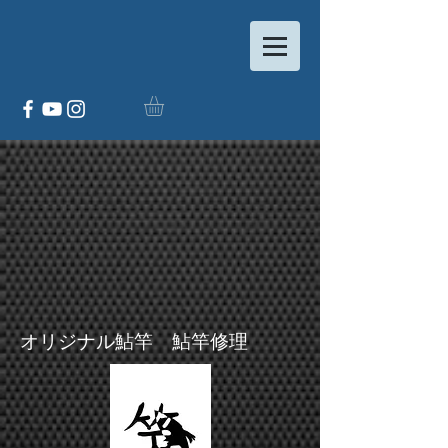
​オリジナル鮎竿 鮎竿修理