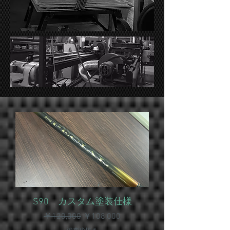
S90 カスタム塗装仕様
通常価格
セール価格
￥120,000
￥108,000