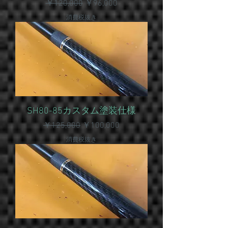
通常価格
セール価格
￥120,000
￥96,000
消費税抜き
SH80-85カスタム塗装仕様
通常価格
セール価格
￥125,000
￥100,000
消費税抜き